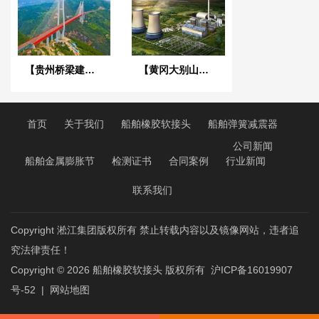
【贵州桥梁建设集团1029工程项目】橡胶接头合同
【黄冈大别山发电厂项目】橡胶接头合同
首页
关于我们
船舶橡胶软接头
船舶弹簧减震器
公司新闻
船舶金属膨胀节
检测证书
合同案例
行业新闻
联系我们
Copyright 淞江集团版权所有 禁止转载内容以及镜像网站，违者追
究法律责任！
Copyright © 2026
船舶橡胶软接头
版权所有
沪ICP备16019907
号-52
|
网站地图