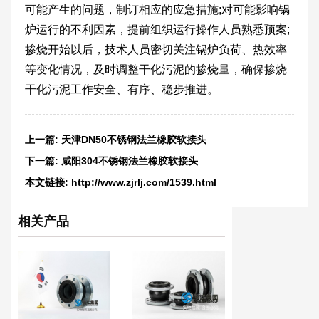
可能产生的问题，制订相应的应急措施;对可能影响锅
炉运行的不利因素，提前组织运行操作人员熟悉预案;
掺烧开始以后，技术人员密切关注锅炉负荷、热效率
等变化情况，及时调整干化污泥的掺烧量，确保掺烧
干化污泥工作安全、有序、稳步推进。
上一篇:
天津DN50不锈钢法兰橡胶软接头
下一篇:
咸阳304不锈钢法兰橡胶软接头
本文链接:
http://www.zjrlj.com/1539.html
相关产品