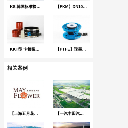
KS 韩国标准橡胶防震接头
【FKM】DN100氟橡胶挠性接管
KKT型 卡箍橡胶接头
【PTFE】球墨法兰四氟橡胶接头“适用于航空煤油”
相关案例
【上海五月花生活广场项目】弹簧减振器合同
【一汽丰田汽车】弹簧减震器合同