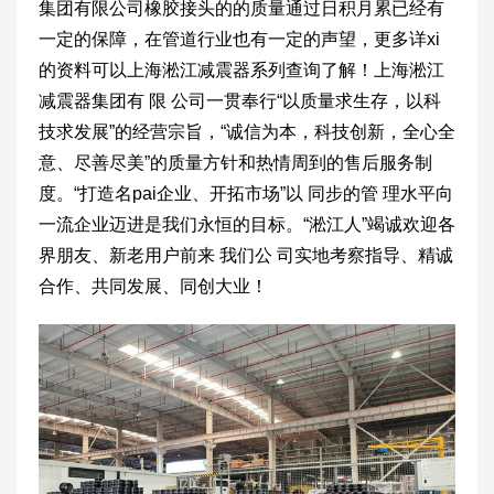
集团有限公司橡胶接头的的质量通过日积月累已经有
一定的保障，在管道行业也有一定的声望，更多详xi
的资料可以上海淞江减震器系列查询了解！上海淞江
减震器集团有 限 公司一贯奉行“以质量求生存，以科
技求发展”的经营宗旨，“诚信为本，科技创新，全心全
意、尽善尽美”的质量方针和热情周到的售后服务制
度。“打造名pai企业、开拓市场”以 同步的管 理水平向
一流企业迈进是我们永恒的目标。“淞江人”竭诚欢迎各
界朋友、新老用户前来 我们公 司实地考察指导、精诚
合作、共同发展、同创大业！