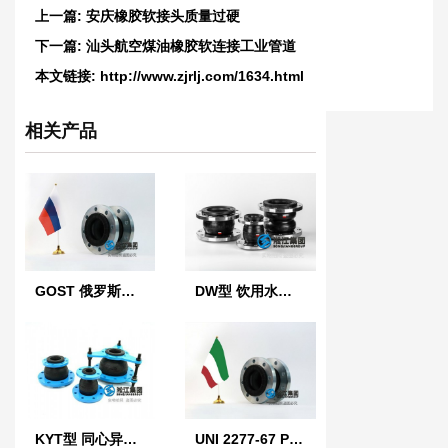
上一篇:
安庆橡胶软接头质量过硬
下一篇:
汕头航空煤油橡胶软连接工业管道
本文链接:
http://www.zjrlj.com/1634.html
相关产品
GOST 俄罗斯标准橡胶膨胀节
DW型 饮用水橡胶软接头
KYT型 同心异径橡胶接头
UNI 2277-67 PN10 意大利标准橡胶膨胀节