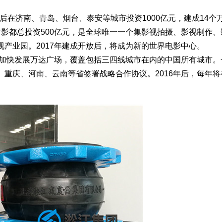
先后在济南、青岛、烟台、泰安等城市投资1000亿元，建成14个
影都总投资500亿元，是全球唯一一个集影视拍摄、影视制作、
产业园。2017年建成开放后，将成为新的世界电影中心。
，加快发展万达广场，覆盖包括三四线城市在内的中国所有城市。
重庆、河南、云南等省签署战略合作协议。2016年后，每年将