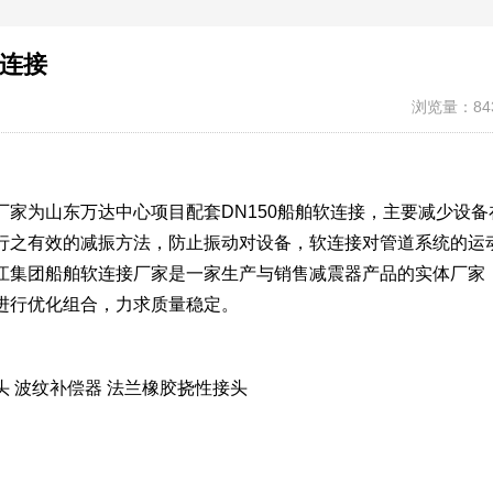
软连接
浏览量：84
家为山东万达中心项目配套DN150船舶软连接，主要减少设备
行之有效的减振方法，防止振动对设备，软连接对管道系统的运
江集团船舶软连接厂家是一家生产与销售减震器产品的实体厂家
进行优化组合，力求质量稳定。
 波纹补偿器 法兰橡胶挠性接头