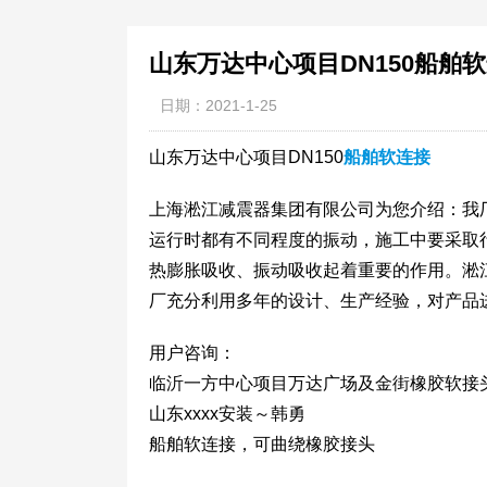
山东万达中心项目DN150船舶
日期：2021-1-25
山东万达中心项目DN150
船舶软连接
上海淞江减震器集团有限公司为您介绍：我厂
运行时都有不同程度的振动，施工中要采取
热膨胀吸收、振动吸收起着重要的作用。淞
厂充分利用多年的设计、生产经验，对产品
用户咨询：
临沂一方中心项目万达广场及金街橡胶软接头
山东xxxx安装～韩勇
船舶软连接，可曲绕橡胶接头