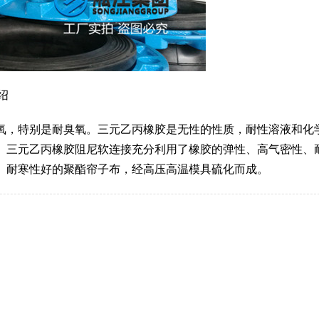
绍
氧，特别是耐臭氧。三元乙丙橡胶是无性的性质，耐性溶液和化
。三元乙丙橡胶阻尼软连接充分利用了橡胶的弹性、高气密性、
、耐寒性好的聚酯帘子布，经高压高温模具硫化而成。