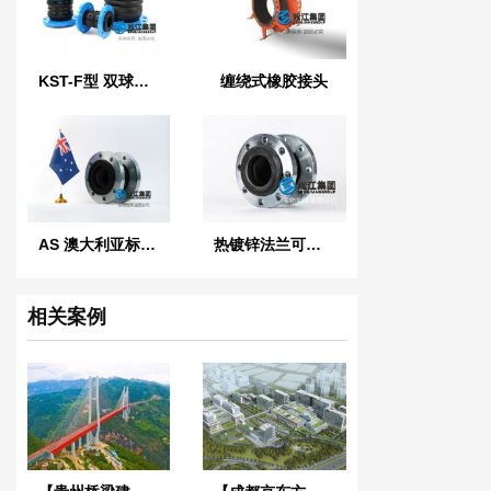
KST-F型 双球体橡胶接头
缠绕式橡胶接头
AS 澳大利亚标准橡胶膨胀节
热镀锌法兰可曲挠橡胶接头
相关案例