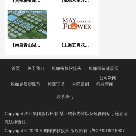
【贵州桥梁建设集团1029工程项目】橡胶接头合同
【成都京东方医院项目】双球橡胶接头合同
【南昌青山湖污水处理厂】DN2000橡胶接头合同
【上海五月花生活广场项目】弹簧减振器合同
首页
关于我们
船舶橡胶软接头
船舶弹簧减震器
公司新闻
船舶金属膨胀节
检测证书
合同案例
行业新闻
联系我们
Copyright 淞江集团版权所有 禁止转载内容以及镜像网站，违者追
究法律责任！
Copyright © 2026
船舶橡胶软接头
版权所有
沪ICP备16019907