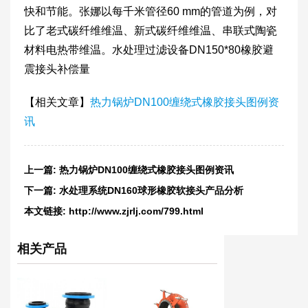
快和节能。张娜以每千米管径60 mm的管道为例，对
比了老式碳纤维维温、新式碳纤维维温、串联式陶瓷
材料电热带维温。水处理过滤设备DN150*80橡胶避
震接头补偿量
【相关文章】
热力锅炉DN100缠绕式橡胶接头图例资
讯
上一篇:
热力锅炉DN100缠绕式橡胶接头图例资讯
下一篇:
水处理系统DN160球形橡胶软接头产品分析
本文链接:
http://www.zjrlj.com/799.html
相关产品