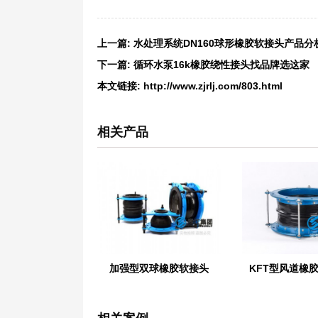
上一篇:
水处理系统DN160球形橡胶软接头产品分
下一篇:
循环水泵16k橡胶绕性接头找品牌选这家
本文链接:
http://www.zjrlj.com/803.html
相关产品
加强型双球橡胶软接头