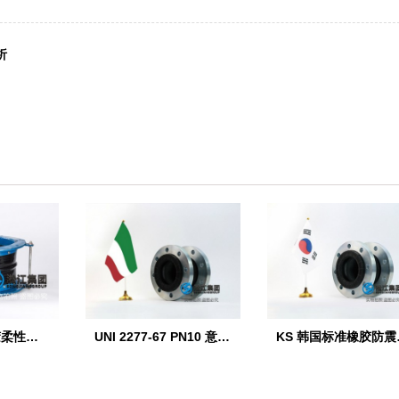
析
KFT型风道橡胶柔性接头
UNI 2277-67 PN10 意大利标准橡胶膨胀节
KS