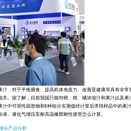
果汁，对于平衡膳食、提高机体免疫力、改善亚健康等具有非常
相关。据了解，目前我国只能对橙、柑、橘浓缩汁和果汁以及果
果汁中可溶性固形物和6种组分实测值经计算后求得样品中的果
标准。液化气增压泵耐高温橡胶耐性接管怎么计算。
软接头产品分析