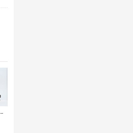
 韩国标准橡胶防震接头