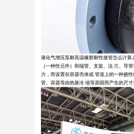
液化气增压泵耐高温橡胶耐性接管怎么计算
（一种性元件）和端管、支架、法 兰、导管
力，而设置在容器壳体或 管道上的一种挠
管、容器等由热胀冷 缩等原因而产生的尺