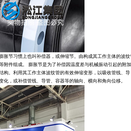
,膨胀节习惯上也叫补偿器，或伸缩节。由构成其工作主体的波纹
等附件组成。 膨胀节是为了补偿因温度差与机械振动引起的附
性结构。利用其工作主体波纹管的有效伸缩变形，以吸收管线、导
寸变化，或补偿管线、导管、容器等的轴向、横向和角向位移。