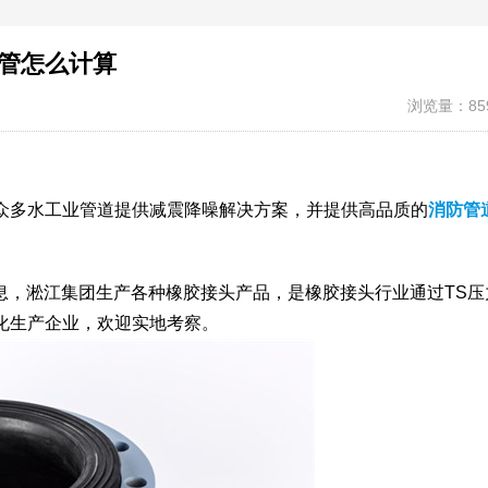
管怎么计算
浏览量：85
众多水工业管道提供减震降噪解决方案，并提供高品质的
消防管
信息，淞江集团生产各种橡胶接头产品，是橡胶接头行业通过TS压
化生产企业，欢迎实地考察。