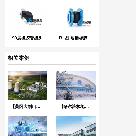
90度橡胶管接头
BL型 耐磨橡胶软连接
相关案例
【黄冈大别山发电厂项目】橡胶接头合同
【哈尔滨极地馆项目】DE橡胶接头合同