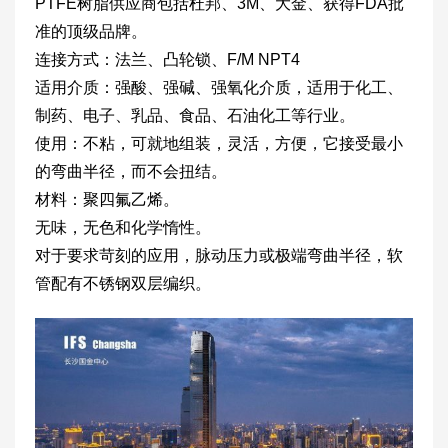
PTFE树脂供应商包括杜邦、3M、大金、获得FDA批
准的顶级品牌。
连接方式：法兰、凸轮锁、F/M NPT4
适用介质：强酸、强碱、强氧化介质，适用于化工、
制药、电子、乳品、食品、石油化工等行业。
使用：不粘，可就地组装，灵活，方便，它接受最小
的弯曲半径，而不会扭结。
材料：聚四氟乙烯。
无味，无色和化学惰性。
对于要求苛刻的应用，脉动压力或极端弯曲半径，软
管配有不锈钢双层编织。