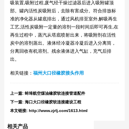
吸装置,吸附过程,废气经干燥过滤器后进入吸附罐顶
部。罐内活性炭吸附后，去除有害成分。符合排放标
准的净化器从罐底排出，通过风机排至室外,解吸再生
工艺,活性炭吸附一定量的溶剂一段时间后即可再生,在
再生过程中，蒸汽从塔底喷射出来，将吸附剂在活性
炭中的溶剂蒸出。液体经冷凝器冷凝后进入分离筒，
分离回收有机溶剂。残余液体进入气缸，充气后排
出。
相关链接：
福州大口径橡胶接头作用
上一篇:
蚌埠航空煤油橡胶软连接管道配件
下一篇:
海口大口径橡胶软连接建设工程
本文链接:
http://www.zjrlj.com/1613.html
相关产品