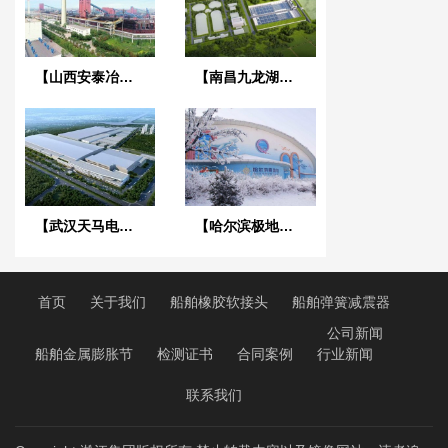
【山西安泰冶炼项目】橡胶接头合同
【南昌九龙湖污水处理厂】DN1200橡胶接头合同
【武汉天马电子新型显示产业中心】废水系统橡胶接头合同
【哈尔滨极地馆项目】DE橡胶接头合同
首页
关于我们
船舶橡胶软接头
船舶弹簧减震器
公司新闻
船舶金属膨胀节
检测证书
合同案例
行业新闻
联系我们