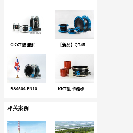
CKXT型 船舶可曲挠单球橡胶接头
【新品】QT450球墨铸铁法兰橡胶接头
BS4504 PN10 英国标准橡胶膨胀节
KKT型 卡箍橡胶接头
相关案例