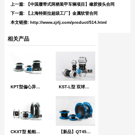
上一篇:
【中国履带式两栖装甲车辆项目】橡胶接头合同
下一篇:
【上海特斯拉超级工厂】金属软管合同
本文链接:
http://www.zjrlj.com/product/514.html
相关产品
KPT型偏心异径橡胶接头
KST-L型 双球体螺纹橡胶接头
CKXT型 船舶可曲挠单球橡胶接头
【新品】QT450球墨铸铁法兰橡胶接头