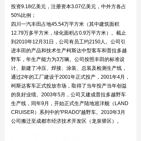
投资9.18亿美元，注册资本3.07亿美元，中外方各占
50%比例；
四川一汽丰田占地45.54万平方米（其中建筑面积
12.79万多平方米，绿化面积占0.9万平方米）。截止
到2010年12月31日，公司有员工约2150人。公司引
进丰田的产品和技术生产柯斯达中型客车和普拉多越
野车，年生产能力为3万辆。公司按照丰田的标准设
计、新建了冲压、焊接、涂装、总装及检测生产线，
通过2年的工厂建设于2001年正式投产，2001年4月，
柯斯达客车正式投放市场，取得了当年投产当年创益
的良好业绩。2003年5月，公司又建成普拉多越野车
生产线，同年9月，开始正式生产陆地巡洋舰（LAND
CRUISER）系列中的“PRADO”越野车。2010年3月
公司搬迁至成都市经济技术开发区（龙泉驿区）。