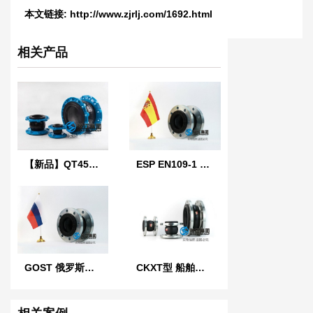
本文链接:
http://www.zjrlj.com/1692.html
相关产品
【新品】QT450球墨铸铁法兰橡胶接头
ESP EN109-1 西班牙标准橡胶膨胀节
GOST 俄罗斯标准橡胶膨胀节
CKXT型 船舶可曲挠单球橡胶接头