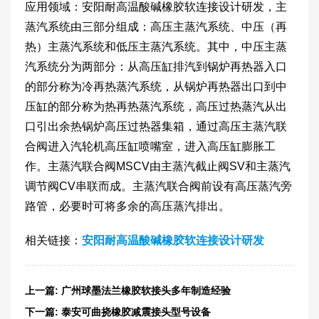
应用领域：安阳耐高温酸碱橡胶软连接设计研发，主
蒸汽系统由三部分组成：高压主蒸汽系统、中压（再
热）主蒸汽系统和低压主蒸汽系统。其中，中压主蒸
汽系统分为两部分：从高压缸排汽到锅炉再热器入口
的部分称为冷再热蒸汽系统，从锅炉再热器出口到中
压缸的部分称为热再热蒸汽系统，高压过热蒸汽从出
口引出余热锅炉高压过热器集箱，通过高压主蒸汽联
合阀进入汽轮机高压缸喷嘴室，进入高压缸膨胀工
作。主蒸汽联合阀MSCV由主蒸汽截止阀SV和主蒸汽
调节阀CV串联而成。主蒸汽联合阀前设有高压蒸汽旁
路管，必要时可将多余的高压蒸汽排出。
相关链接：
安阳耐高温酸碱橡胶软连接设计研发
上一篇:
广州球墨法兰橡胶软接头多年制造经验
下一篇:
泰安可曲挠橡胶减震接头型号设备