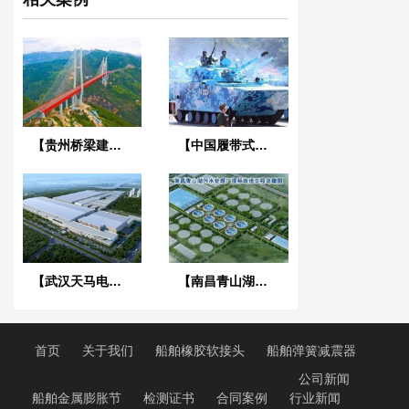
【贵州桥梁建设集团1029工程项目】橡胶接头合同
【中国履带式两栖装甲车辆项目】橡胶接头合同
【武汉天马电子新型显示产业中心】废水系统橡胶接头合同
【南昌青山湖污水处理厂】DN2000橡胶接头合同
首页
关于我们
船舶橡胶软接头
船舶弹簧减震器
公司新闻
船舶金属膨胀节
检测证书
合同案例
行业新闻