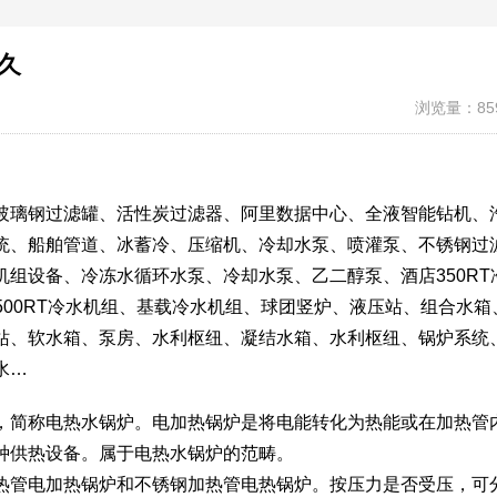
久
浏览量：85
玻璃钢过滤罐、活性炭过滤器、阿里数据中心、全液智能钻机、
统、船舶管道、冰蓄冷、压缩机、冷却水泵、喷灌泵、不锈钢过
组设备、冷冻水循环水泵、冷却水泵、乙二醇泵、酒店350RT
500RT冷水机组、基载冷水机组、球团竖炉、液压站、组合水箱
站、软水箱、泵房、水利枢纽、凝结水箱、水利枢纽、锅炉系统
水…
，简称电热水锅炉。电加热锅炉是将电能转化为热能或在加热管
种供热设备。属于电热水锅炉的范畴。
热管电加热锅炉和不锈钢加热管电热锅炉。按压力是否受压，可