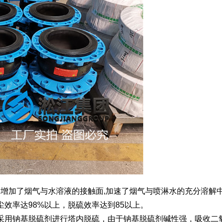
，增加了烟气与水溶液的接触面,加速了烟气与喷淋水的充分溶解
效率达98%以上，脱硫效率达到85以上。
采用钠基脱硫剂进行塔内脱硫，由于钠基脱硫剂碱性强，吸收二