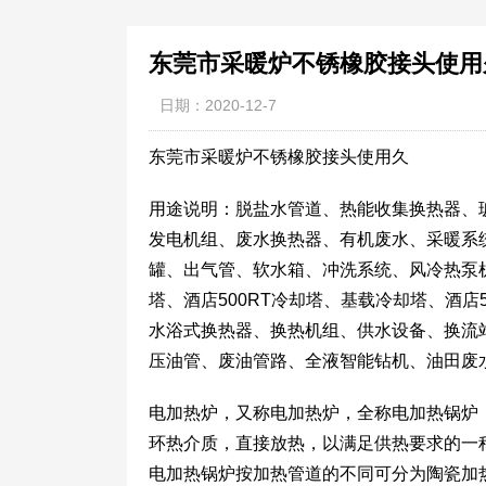
东莞市采暖炉不锈橡胶接头使用
日期：2020-12-7
东莞市采暖炉不锈橡胶接头使用久
用途说明：脱盐水管道、热能收集换热器、
发电机组、废水换热器、有机废水、采暖系
罐、出气管、软水箱、冲洗系统、风冷热泵机
塔、酒店500RT冷却塔、基载冷却塔、酒店
水浴式换热器、换热机组、供水设备、换流
压油管、废油管路、全液智能钻机、油田废
电加热炉，又称电加热炉，全称电加热锅炉
环热介质，直接放热，以满足供热要求的一
电加热锅炉按加热管道的不同可分为陶瓷加