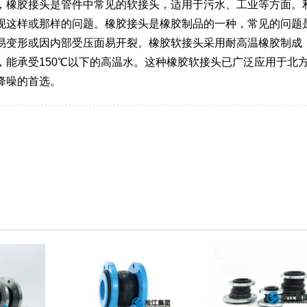
，橡胶接头是管件中常见的软接头，适用于污水、工业等方面。
现这样或那样的问题。橡胶接头是橡胶制品的一种，常见的问题
易变形或因内部受压面易开裂。橡胶软接头采用耐高温橡胶制成
，能承受150℃以下的高温水。这种橡胶软接头已广泛应用于北
降噪的首选。