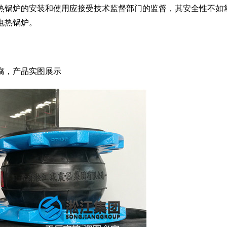
热锅炉的安装和使用应接受技术监督部门的监督，其安全性不如
电热锅炉。
腐，产品实图展示