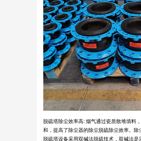
脱硫塔除尘效率高: 烟气通过瓷质散堆填料
和，提高了除尘器的除尘脱硫除尘效率。除尘
脱硫塔设备采用双碱法脱硫技术，双碱法是