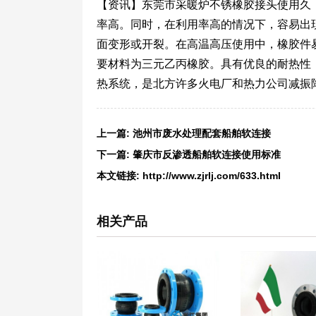
【资讯】东莞市采暖炉不锈橡胶接头使用久
率高。同时，在利用率高的情况下，容易出
面变形或开裂。在高温高压使用中，橡胶件
要材料为三元乙丙橡胶。具有优良的耐热性
热系统，是北方许多火电厂和热力公司减振
上一篇:
池州市废水处理配套船舶软连接
下一篇:
肇庆市反渗透船舶软连接使用标准
本文链接:
http://www.zjrlj.com/633.html
相关产品