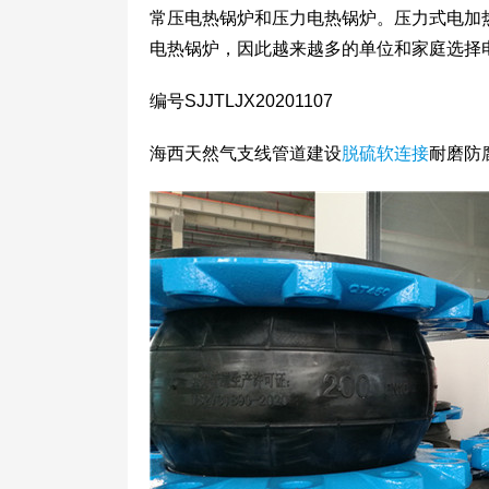
常压电热锅炉和压力电热锅炉。压力式电加
电热锅炉，因此越来越多的单位和家庭选择
编号SJJTLJX20201107
海西天然气支线管道建设
脱硫软连接
耐磨防