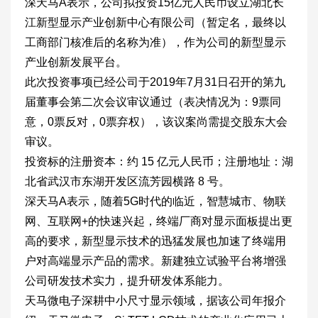
深天马A表示，公司拟投资15亿元人民币设立湖北长
江新型显示产业创新中心有限公司（暂定名，最终以
工商部门核准后的名称为准），作为公司的新型显示
产业创新发展平台。
此次投资事项已经公司于2019年7月31日召开的第九
届董事会第二次会议审议通过（表决情况为：9票同
意，0票反对，0票弃权），该议案尚需提交股东大会
审议。
投资标的注册资本：约 15 亿元人民币；注册地址：湖
北省武汉市东湖开发区流芳园横路 8 号。
深天马A表示，随着5G时代的临近，智慧城市、物联
网、互联网+的快速兴起，终端厂商对显示面板提出更
高的要求，新型显示技术的迅猛发展也加速了终端用
户对高端显示产品的需求。新建独立试验平台将增强
公司研发技术实力，提升研发体系能力。
天马微电子深耕中小尺寸显示领域，据该公司年报介