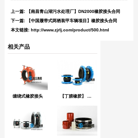
上一篇:
【南昌青山湖污水处理厂】DN2000橡胶接头合同
下一篇:
【中国履带式两栖装甲车辆项目】橡胶接头合同
本文链接:
http://www.zjrlj.com/product/500.html
相关产品
缠绕式橡胶接头
【丁腈橡胶】 LO型NBR液压耐油橡胶接头