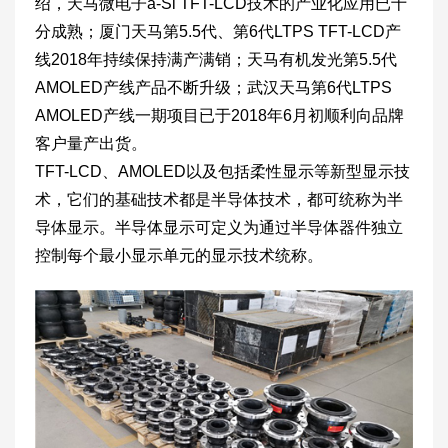
绍，天马微电子a-Si TFT-LCD技术的产业化应用已十
分成熟；厦门天马第5.5代、第6代LTPS TFT-LCD产
线2018年持续保持满产满销；天马有机发光第5.5代
AMOLED产线产品不断升级；武汉天马第6代LTPS
AMOLED产线一期项目已于2018年6月初顺利向品牌
客户量产出货。
TFT-LCD、AMOLED以及包括柔性显示等新型显示技
术，它们的基础技术都是半导体技术，都可统称为半
导体显示。半导体显示可定义为通过半导体器件独立
控制每个最小显示单元的显示技术统称。