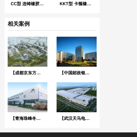
CC型 连铸橡胶软连接
KKT型 卡箍橡胶接头
相关案例
【成都京东方医院项目】双球橡胶接头合同
【中国邮政银行合肥基地三期】弹簧减震器合同
【青海珠峰冬虫夏草工厂】金属软管合同
【武汉天马电子新型显示产业中心】废水系统橡胶接头合同