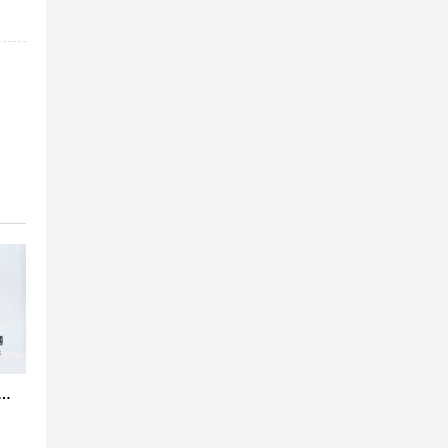
 韩国标准橡胶防震接头