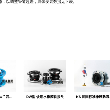
态，以调整管道超差，具体安装数据见下表。
【PTFE】球墨法兰四氟橡胶接头“适用于航空煤油”
DW型 饮用水橡胶软接头
KS