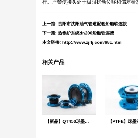
行。严禁使接头处于极限扰动位移和偏差状
上一篇:
贵阳市沈阳油气管道配套船舶软连接
下一篇:
热锅炉系统dn200船舶软连接
本文链接:
http://www.zjrlj.com/681.html
相关产品
【新品】QT450球墨铸铁法兰橡胶接头