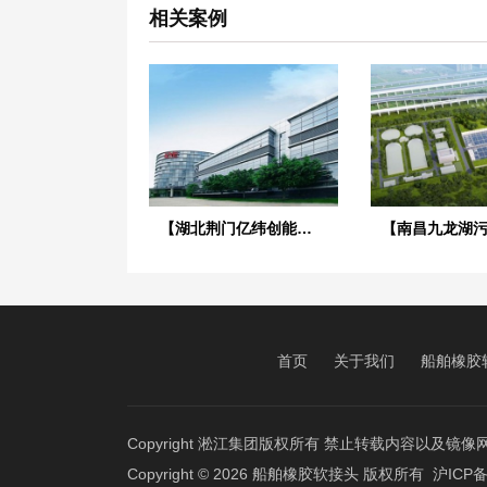
相关案例
【湖北荆门亿纬创能锂电池BM项目】弹簧减震器合同
首页
关于我们
船舶橡胶
Copyright 淞江集团版权所有 禁止转载内容以及
Copyright © 2026
船舶橡胶软接头
版权所有
沪ICP备