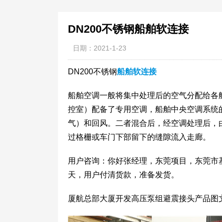
DN200不锈钢船舶软连接
日期：2021-1-23
DN200不锈钢
船舶软连接
船舶空调一般将集中处理后的空气分配给各
控室）配备了专用空调，船舶中央空调系统
气）和回风。二者混合后，经空调处理后，
过格栅或车门下部留下的缝隙流入走廊。
用户咨询：你好张经理，东莞项目，东莞市基
天，用户付清货款，准备发货。
厦航总部大厦开发高压泵组避震接头产品图