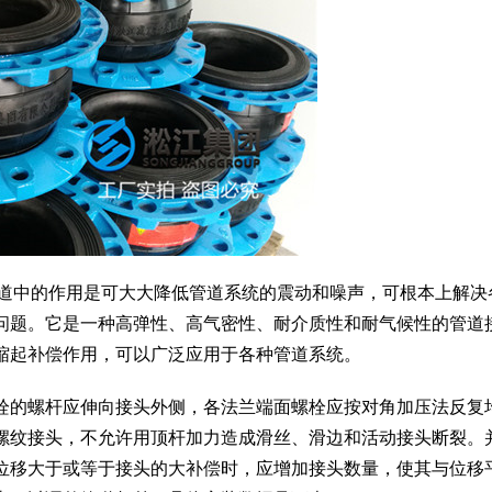
管道中的作用是可大大降低管道系统的震动和噪声，可根本上解决
问题。它是一种高弹性、高气密性、耐介质性和耐气候性的管道
缩起补偿作用，可以广泛应用于各种管道系统。
栓的螺杆应伸向接头外侧，各法兰端面螺栓应按对角加压法反复
螺纹接头，不允许用顶杆加力造成滑丝、滑边和活动接头断裂。
位移大于或等于接头的大补偿时，应增加接头数量，使其与位移