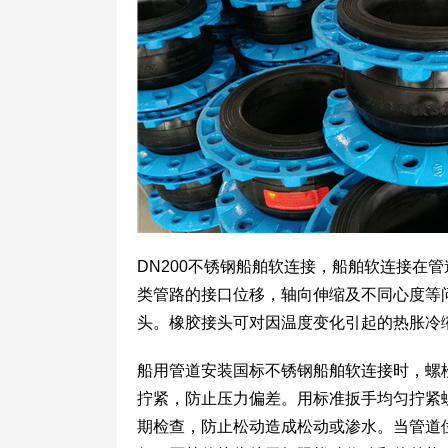
DN200不锈钢船舶软连接，船舶软连接在
类管路的接口位移，轴向伸缩及不同心度等
头。橡胶接头可对因温度变化引起的热胀冷
船用管道安装国标不锈钢船舶软连接时，螺
拧紧，防止压力偏差。用标准扳手均匀拧紧
期检查，防止松动造成松动或渗水。当管道