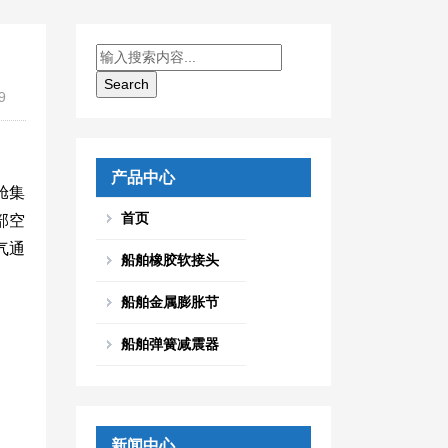
9
产品中心
舱集
首页
部空
气通
船舶橡胶软接头
船舶金属膨胀节
船舶弹簧减震器
新闻中心