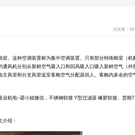
浏览量：98
舱室。这种空调装置称为集中空调装置。只有部分特殊舱室（机
的通风机分别从新鲜空气吸入口和回风吸入口吸入新鲜空气（外
由主风管和分支风管送至客舱空气分配器供人。客舱内多余的空
业机电~梁小姐微信，不锈钢软接 Y型过滤器 橡胶软接。货期7
文介绍：