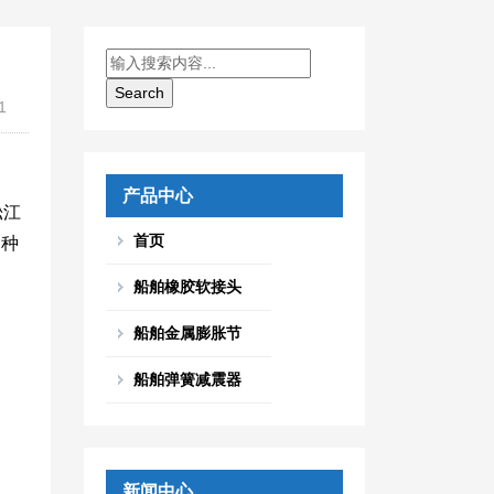
1
产品中心
淞江
首页
各种
船舶橡胶软接头
船舶金属膨胀节
船舶弹簧减震器
新闻中心