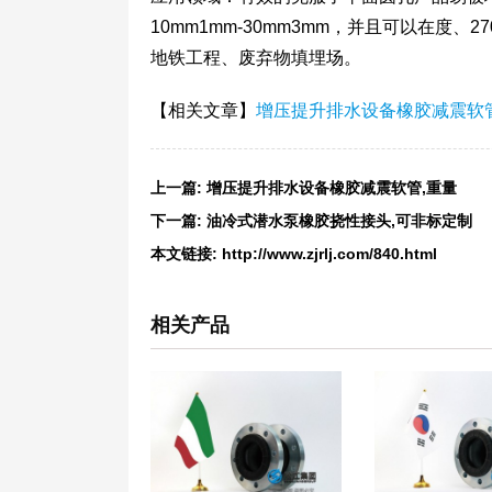
10mm1mm-30mm3mm，并且可以在度
地铁工程、废弃物填埋场。
【相关文章】
增压提升排水设备橡胶减震软管
上一篇:
增压提升排水设备橡胶减震软管,重量
下一篇:
油冷式潜水泵橡胶挠性接头,可非标定制
本文链接:
http://www.zjrlj.com/840.html
相关产品