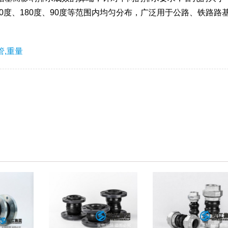
、270度、180度、90度等范围内均匀分布，广泛用于公路、铁路路
,重量