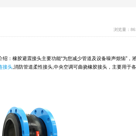
浏览量：86
介绍：橡胶避震接头主要功能“为您减少管道及设备噪声烦恼”，
连接头
,消防管道柔性接头,中央空调可曲挠橡胶接头，主要用于