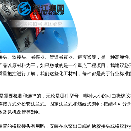
接头、软接头、减振器、管道减震器、避震喉等，是一种高弹性
产品以原材料为王，如果您做的是一个重点工程项目，我建议您
质量把控进行了解，我们这些化工材料，每种都是高于行业标准
都是需要检测和选择的，无论是哪种型号，哪种大小的可曲挠橡胶
连接方式分松套法兰式、固定法兰式和螺纹式3种；按结构可分
体及风机盘管等5种。
装置的橡胶接头有用吗，安装在水泵出口端的橡胶接头或橡胶软