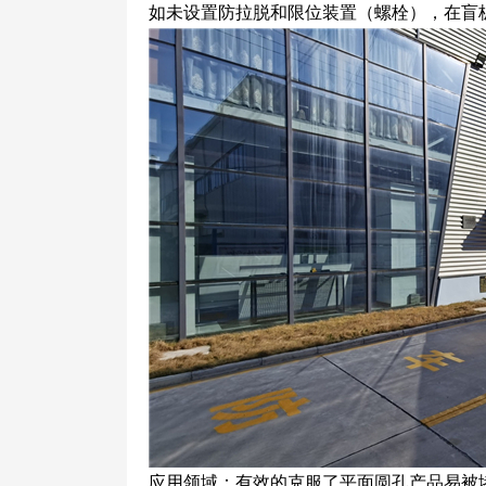
如未设置防拉脱和限位装置（螺栓），在盲
应用领域：有效的克服了平面圆孔产品易被