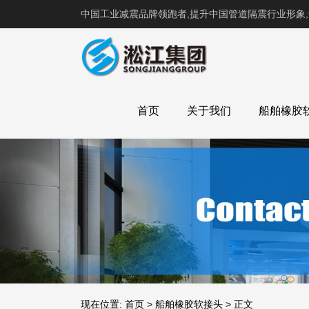
中国工业减震品牌领跑者,提升中国管道隔震行业形象
首页
关于我们
船舶橡胶
现在位置:
首页
>
船舶橡胶软接头
>
正文