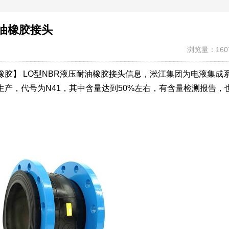
耐油橡胶接头
浏览量：160
胶】 LO型NBR液压耐油橡胶接头信息，淞江集团为电液集成
产，代号为N41，其中含量达到50%左右，有含量检测报告，