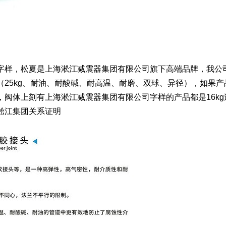
字样，松夏是上海淞江减震器集团有限公司旗下高端品牌，我公
25kg、耐油、耐酸碱、耐高温、耐磨、双球、异径），如果产
阀体上刻有上海淞江减震器集团有限公司字样的产品都是16kg
淞江集团关系证明