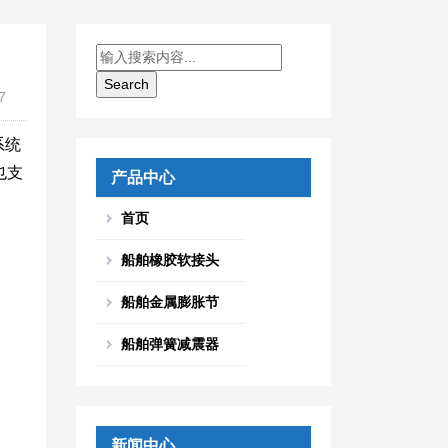
7
系统
也支
产品中心
首页
船舶橡胶软接头
船舶金属膨胀节
船舶弹簧减震器
新闻中心