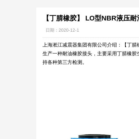
【丁腈橡胶】 LO型NBR液压
日期：2020-12-1
上海淞江减震器集团有限公司介绍：【丁腈橡
生产一种耐油橡胶接头，主要采用丁腈橡胶生
持各种第三方检测。